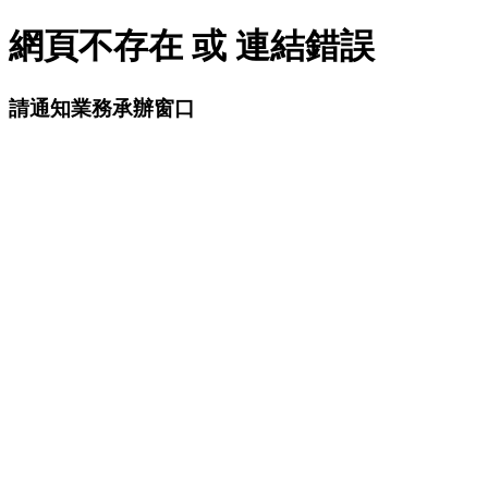
網頁不存在 或 連結錯誤
請通知業務承辦窗口