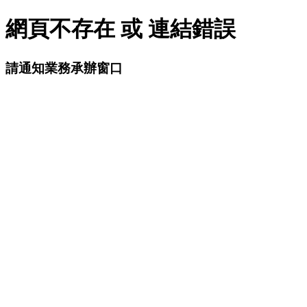
網頁不存在 或 連結錯誤
請通知業務承辦窗口