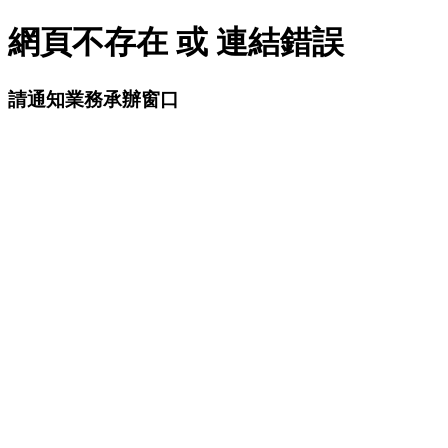
網頁不存在 或 連結錯誤
請通知業務承辦窗口