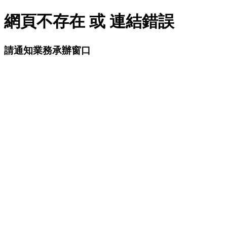
網頁不存在 或 連結錯誤
請通知業務承辦窗口