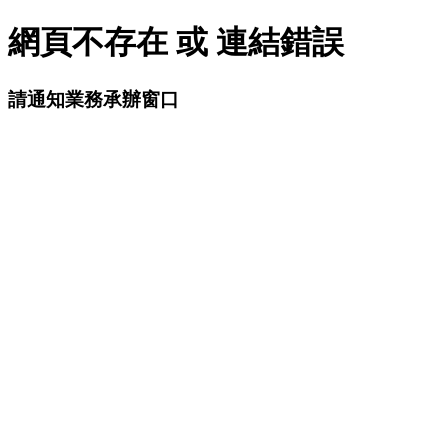
網頁不存在 或 連結錯誤
請通知業務承辦窗口