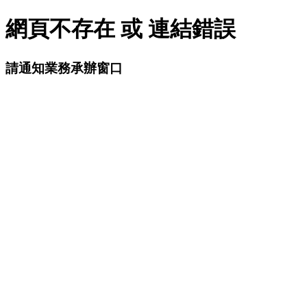
網頁不存在 或 連結錯誤
請通知業務承辦窗口