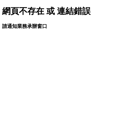
網頁不存在 或 連結錯誤
請通知業務承辦窗口