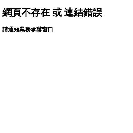
網頁不存在 或 連結錯誤
請通知業務承辦窗口