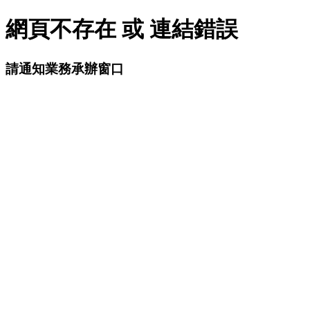
網頁不存在 或 連結錯誤
請通知業務承辦窗口