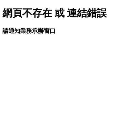
網頁不存在 或 連結錯誤
請通知業務承辦窗口