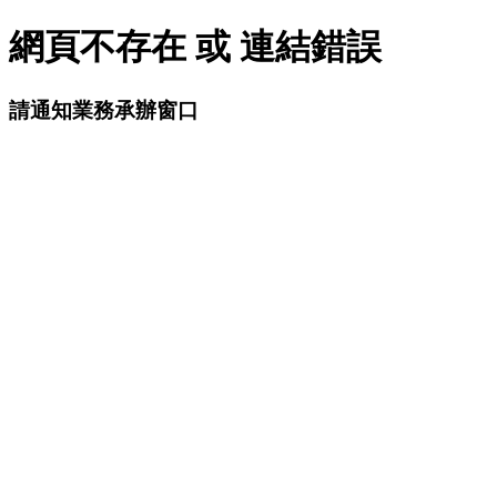
網頁不存在 或 連結錯誤
請通知業務承辦窗口