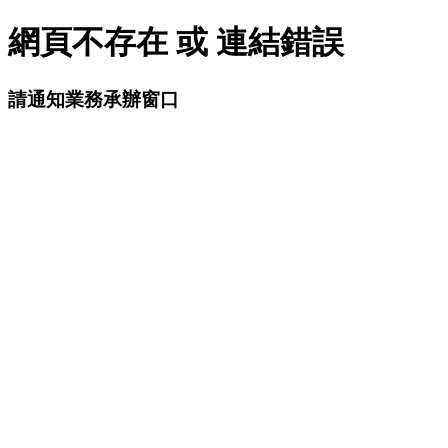
網頁不存在 或 連結錯誤
請通知業務承辦窗口