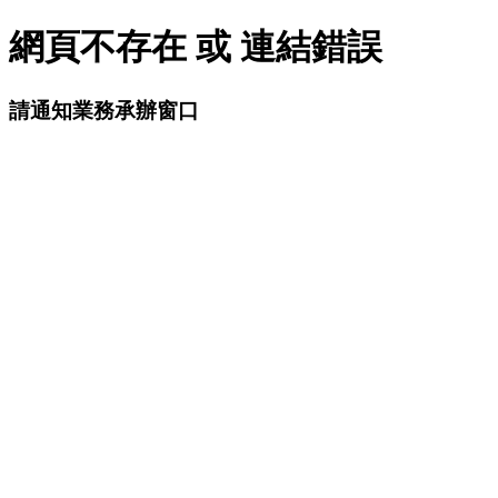
網頁不存在 或 連結錯誤
請通知業務承辦窗口