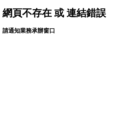
網頁不存在 或 連結錯誤
請通知業務承辦窗口