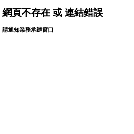
網頁不存在 或 連結錯誤
請通知業務承辦窗口