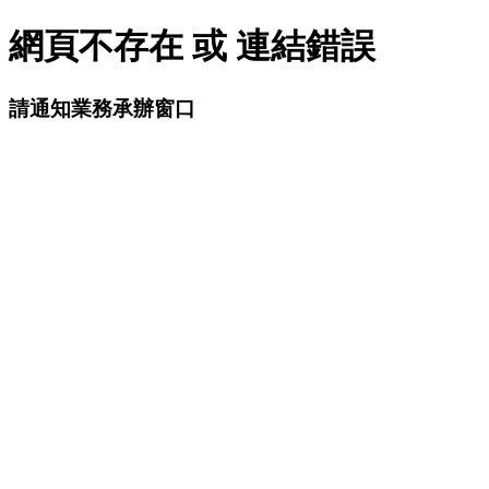
網頁不存在 或 連結錯誤
請通知業務承辦窗口